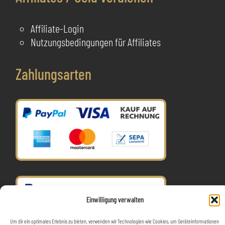
Affiliate-Login
Nutzungsbedingungen für Affiliates
Zahlungsarten
Einwilligung verwalten
Um dir ein optimales Erlebnis zu bieten, verwenden wir Technologien wie Cookies, um Geräteinformationen