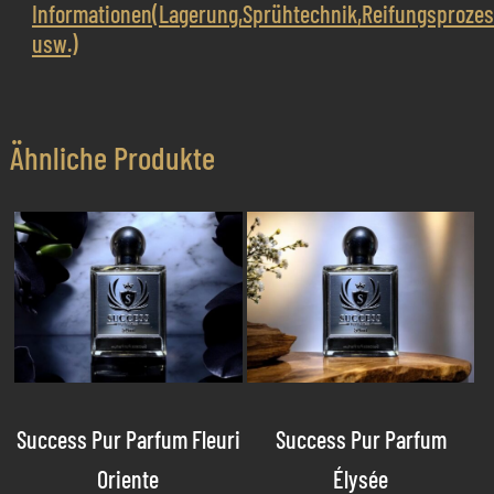
Informationen(Lagerung,Sprühtechnik,Reifungsproze
usw.)
Ähnliche Produkte
Success Pur Parfum Fleuri
Success Pur Parfum
Oriente
Élysée