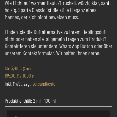
Wie Licht auf warmer Haut: Zitrushell, würzig klar, sanft
holzig. Sparta Classic ist die stille Eleganz eines
Mannes, der sich nicht beweisen muss.
Finden sie die Duftalternative zu ihrem Lieblingsduft
nicht oder haben sie allgemein Fragen zum Produkt?
Kontaktieren sie unter dem Whats App Button oder über
unserem Kontaktformular. Wir helfen ihnen gerne.
Ab:
3,90
€
(2 ml)
195,00
€
/
1000
ml
inkl. MwSt.
zzgl.
Versandkosten
Produkt enthält: 2
ml
– 100
ml