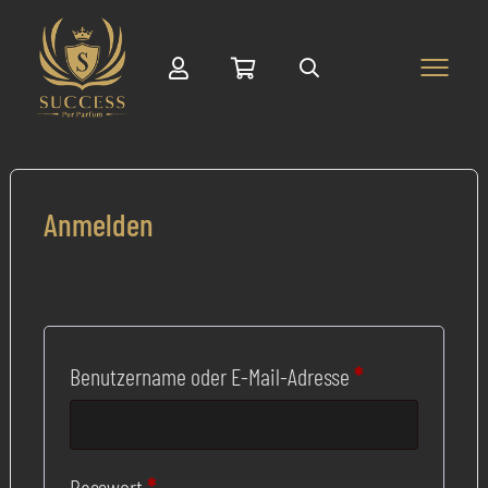
Suche
Anmelden
Erforderlich
Benutzername oder E-Mail-Adresse
*
Erforderlich
Passwort
*