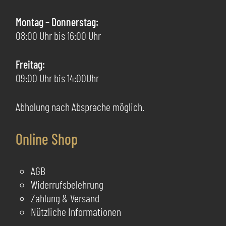
gewählt
gew
Montag – Donnerstag:
werden
we
08:00 Uhr bis 16:00 Uhr
Freitag:
09:00 Uhr bis 14:00Uhr
Abholung nach Absprache möglich.
Online Shop
AGB
Widerrufsbelehrung
Zahlung & Versand
Nützliche Informationen