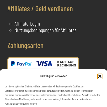
Affiliates / Geld verdienen
Affiliate-Login
Nutzungsbedingungen für Affiliates
Zahlungsarten
Einwilligung verwalten
Um dir ein optimales Erlebnis zu bieten, verwenden wir Technologien wie Cookies, um
Geräteinformationen zu speichern und/oder darauf zuzugreifen. Wenn du diesen Technologien
zustimmst, können wir Daten wie das Surfverhalten oder eindeutige IDs auf dieser Website verarbeiten.
Wenn du deine Einwilligung nicht erteilst oder zurückziehst, können bestimmte Merkmale und
Funktionen beeinträchtigt werden.