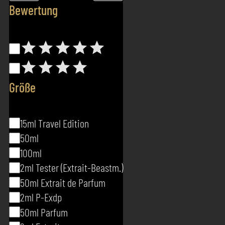
Bewertung
Bewertung
Größe
Größe
15ml Travel Edition
50ml
100ml
2ml Tester (Extrait-Beastm.)
50ml Extrait de Parfum
2ml P-Exdp
50ml Parfum