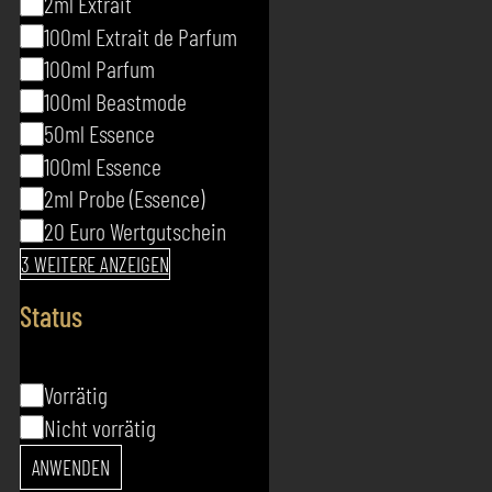
2ml Extrait
100ml Extrait de Parfum
100ml Parfum
100ml Beastmode
50ml Essence
100ml Essence
2ml Probe (Essence)
20 Euro Wertgutschein
3 WEITERE ANZEIGEN
Status
Status
Vorrätig
Nicht vorrätig
ANWENDEN