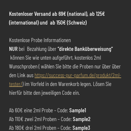
Kostenloser Versand ab 69€
(national), ab 125€
(international) und ab 150€ (Schweiz)
Kostenlose Probe Informationen
NUR
bei Bezahlung über
“direkte Banküberweisung“
können Sie wie unten aufgeführt, kostenlos 2ml
Wunschproben ( wählen Sie bitte die Proben nur über über
den Link aus
https://success-pur-parfum.de/produkt/2ml-
tester/
) im Vorfeld in den Warenkorb legen. Lösen Sie
hierfür bitte den jeweiligen Code ein.
Ab 60€ eine 2ml Probe – Code:
Sample1
Ab 110€ zwei 2ml Proben – Code:
Sample2
Ab 180€ drei 2ml Proben – Code:
Sample3