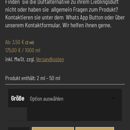
Finden sie die Duftalternative zu ihrem Lieblingsduft
nicht oder haben sie allgemein Fragen zum Produkt?
Kontaktieren sie unter dem Whats App Button oder über
unserem Kontaktformular. Wir helfen ihnen gerne.
Ab:
3,50
€
(2 ml)
175,00
€
/
1000
ml
inkl. MwSt.
zzgl.
Versandkosten
Produkt enthält: 2
ml
– 50
ml
Größe