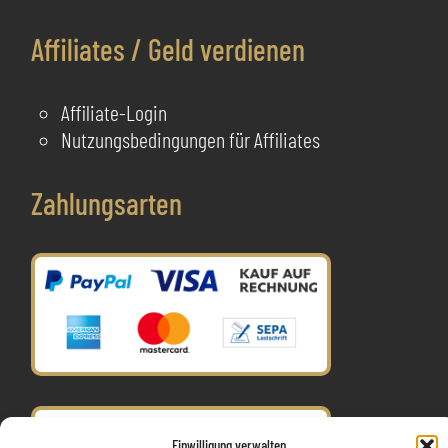
Affiliates / Geld verdienen
Affiliate-Login
Nutzungsbedingungen für Affiliates
Zahlungsarten
Einwilligung verwalten