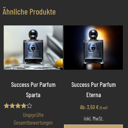
Ähnliche Produkte
Success Pur Parfum
Success Pur Parfum
Sparta
Eterna
Ab:
3,50
€
(2 ml)
Bewertet
Ungeprüfte
inkl. MwSt.
mit
Gesamtbewertungen
4.00