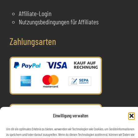
Affiliate-Login
Nutzungsbedingungen für Affiliates
Zahlungsarten
Einwilligung verwalten
Um dir ein optimales Erlebnis zu bieten, verwenden wir Technologien wie Cookies, um Geräteinformationen
Impressum
Datenschutzerklärung
zu speichern und/oder darauf zuzugreifen. Wenn du diesen Technologien zustimmst, können wir Daten wie