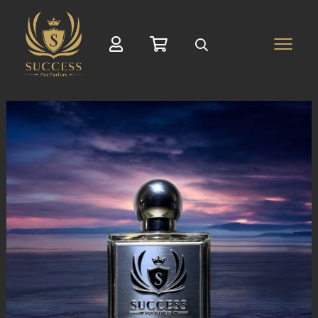
Suche