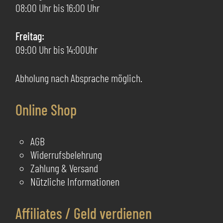
de
08:00 Uhr bis 16:00 Uhr
Pr
ge
Freitag:
we
09:00 Uhr bis 14:00Uhr
Abholung nach Absprache möglich.
Online Shop
AGB
Widerrufsbelehrung
Zahlung & Versand
Nützliche Informationen
Affiliates / Geld verdienen