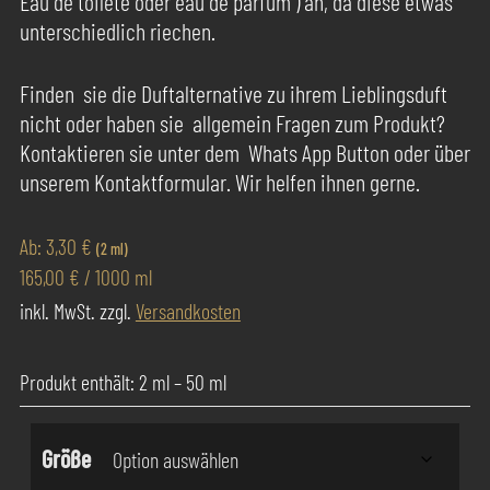
Eau de toilete oder eau de parfum ) an, da diese etwas
unterschiedlich riechen.
Finden sie die Duftalternative zu ihrem Lieblingsduft
nicht oder haben sie allgemein Fragen zum Produkt?
Kontaktieren sie unter dem Whats App Button oder über
unserem Kontaktformular. Wir helfen ihnen gerne.
Ab:
3,30
€
(2 ml)
165,00
€
/
1000
ml
inkl. MwSt.
zzgl.
Versandkosten
Produkt enthält: 2
ml
– 50
ml
Größe