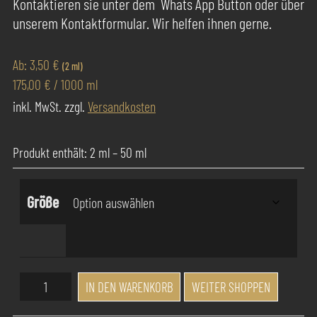
Kontaktieren sie unter dem Whats App Button oder über
unserem Kontaktformular. Wir helfen ihnen gerne.
Ab:
3,50
€
(2 ml)
175,00
€
/
1000
ml
inkl. MwSt.
zzgl.
Versandkosten
Produkt enthält: 2
ml
– 50
ml
Größe
Success
IN DEN WARENKORB
WEITER SHOPPEN
Pur