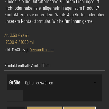
Finden sie die Duftalternative zu ihrem Lieblingsduft
nicht oder haben sie allgemein Fragen zum Produkt?
Kontaktieren sie unter dem Whats App Button oder über
unserem Kontaktformular. Wir helfen ihnen gerne.
Ab:
3,50
€
(2 ml)
175,00
€
/
1000
ml
inkl. MwSt.
zzgl.
Versandkosten
Produkt enthält: 2
ml
– 50
ml
Größe