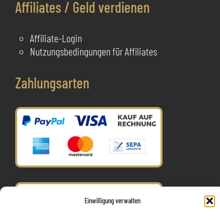
Affiliates / Geld verdienen
Affiliate-Login
Nutzungsbedingungen für Affiliates
Zahlungsarten
Einwilligung verwalten