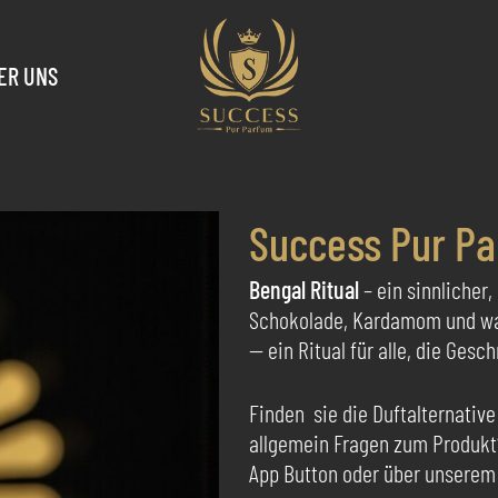
ER UNS
Success Pur Pa
Bengal Ritual
– ein sinnlicher
Schokolade, Kardamom und wa
— ein Ritual für alle, die Ges
Finden sie die Duftalternative
allgemein Fragen zum Produkt
App Button oder über unserem