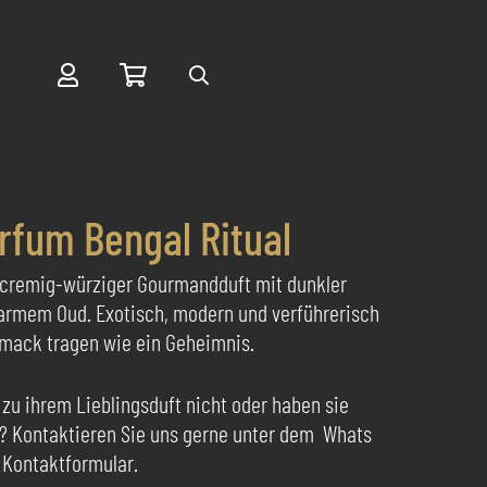
Suche
rfum Bengal Ritual
, cremig-würziger Gourmandduft mit dunkler
rmem Oud. Exotisch, modern und verführerisch
chmack tragen wie ein Geheimnis.
 zu ihrem Lieblingsduft nicht oder haben sie
? Kontaktieren Sie uns gerne unter dem Whats
 Kontaktformular.