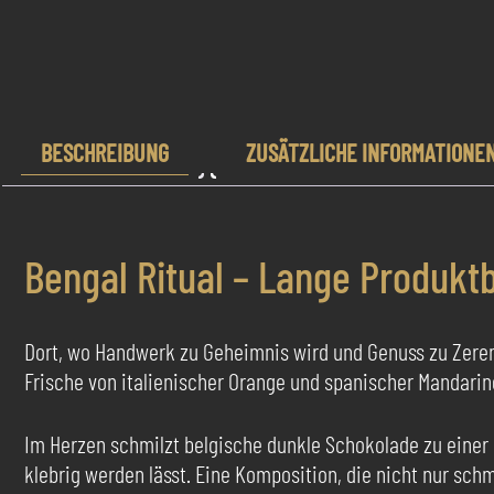
BESCHREIBUNG
ZUSÄTZLICHE INFORMATIONE
Bengal Ritual – Lange Produkt
Dort, wo Handwerk zu Geheimnis wird und Genuss zu Zeremon
Frische von italienischer Orange und spanischer Mandarin
Im Herzen schmilzt belgische dunkle Schokolade zu eine
klebrig werden lässt. Eine Komposition, die nicht nur schme