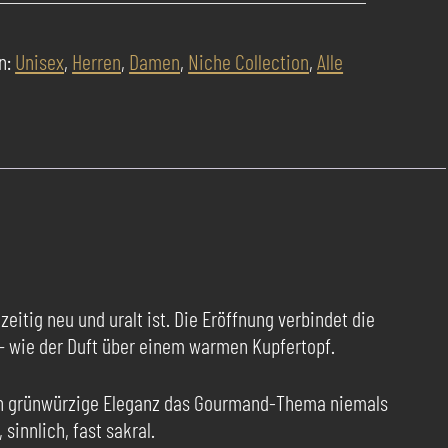
n:
Unisex
,
Herren
,
Damen
,
Niche Collection
,
Alle
itig neu und uralt ist. Die Eröffnung verbindet die
 — wie der Duft über einem warmen Kupfertopf.
sen grünwürzige Eleganz das Gourmand-Thema niemals
sinnlich, fast sakral.