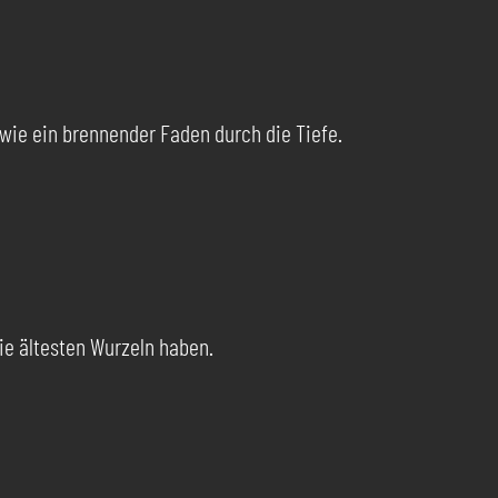
ie ein brennender Faden durch die Tiefe.
die ältesten Wurzeln haben.