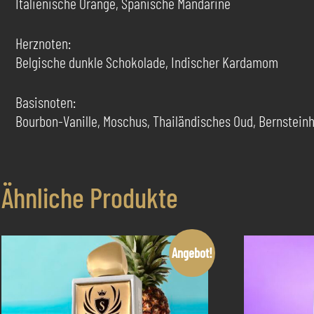
Italienische Orange, Spanische Mandarine
Herznoten:
Belgische dunkle Schokolade, Indischer Kardamom
Basisnoten:
Bourbon-Vanille, Moschus, Thailändisches Oud, Bernstein
Ähnliche Produkte
Angebot!