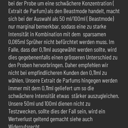
bei der Probe um eine schwächere Konzentration (
Extrait de Parfum) als den Beastmode handelt, macht
sich bei der Auswahl als 50 ml/100ml ( Beastmode)
nur marginal bemerkbar, sodass eine zu starke
Intensität in Kombination mit dem sparsamen
0,065ml Sprüher nicht befürchtet werden muss. Im
Falle, dass der 0,11ml ausgewählt werden sollte, wird
dies gegebenenfalls einen grösseren Unterschied zu
den Proben hervorbringen. Daher empfehlen wir
nicht bei empfindlicheren Kunden den 0,11ml zu
wählen. Unsere Extrait de Parfums hingegen werden
immer mit dem 0,11ml geliefert um so die
schwächere Intensität etwas stärker auszugleichen.
Unsere 50ml und 100ml dienen nicht zu
Testzwecken, sollte dies der Fall sein, wird ein
Wertverlust geltend gemacht siehe auch
Widerrufsrecht.