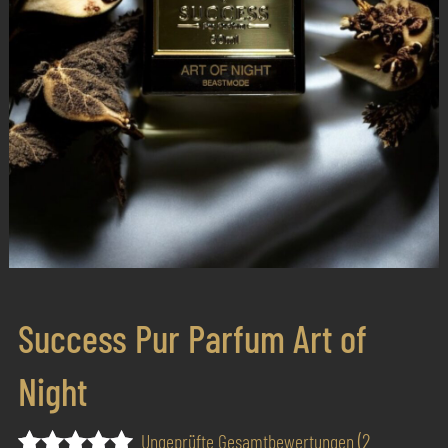
Success Pur Parfum Art of
Night
(
2
Ungeprüfte Gesamtbewertungen