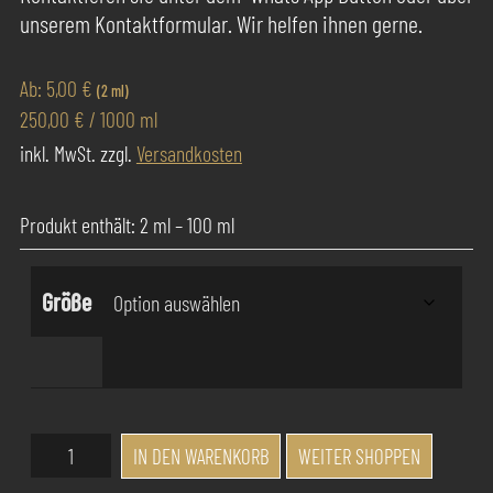
unserem Kontaktformular. Wir helfen ihnen gerne.
Ab:
5,00
€
(2 ml)
250,00
€
/
1000
ml
inkl. MwSt.
zzgl.
Versandkosten
Produkt enthält: 2
ml
– 100
ml
Größe
Success
IN DEN WARENKORB
WEITER SHOPPEN
Pur