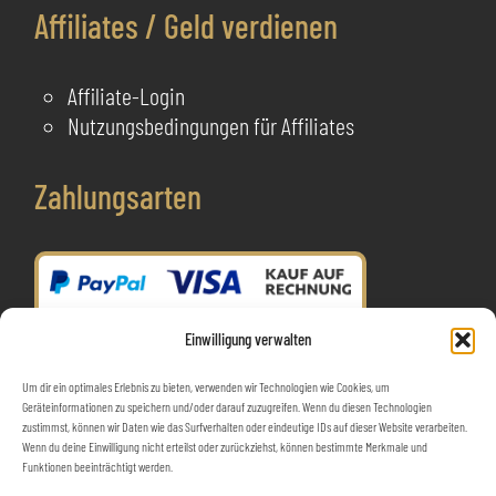
Affiliates / Geld verdienen
Affiliate-Login
Nutzungsbedingungen für Affiliates
Zahlungsarten
Einwilligung verwalten
Um dir ein optimales Erlebnis zu bieten, verwenden wir Technologien wie Cookies, um
Geräteinformationen zu speichern und/oder darauf zuzugreifen. Wenn du diesen Technologien
zustimmst, können wir Daten wie das Surfverhalten oder eindeutige IDs auf dieser Website verarbeiten.
Wenn du deine Einwilligung nicht erteilst oder zurückziehst, können bestimmte Merkmale und
Funktionen beeinträchtigt werden.