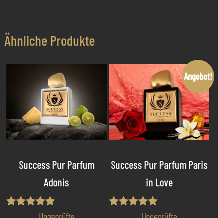
Ähnliche Produkte
Angebot!
Success Pur Parfum
Success Pur Parfum Paris
Adonis
in Love
Bewertet
Bewertet mit
Ungeprüfte
Ungeprüfte