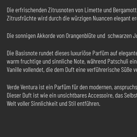
Die erfrischenden Zitrusnoten von Limette und Bergamotte 
Zitrusfrüchte wird durch die würzigen Nuancen elegant erg
Die sonnigen Akkorde von Orangenblüte und schwarzen Jo
Die Basisnote rundet dieses luxuriöse Parfüm auf elegan
warm fruchtige und sinnliche Note, während Patschuli ein
Vanille vollendet, die dem Duft eine verführerische Süße v
Verde Ventura ist ein Parfüm für den modernen, anspruchs
Dieser Duft ist wie ein unsichtbares Accessoire, das Selb
Welt voller Sinnlichkeit und Stil entführen.