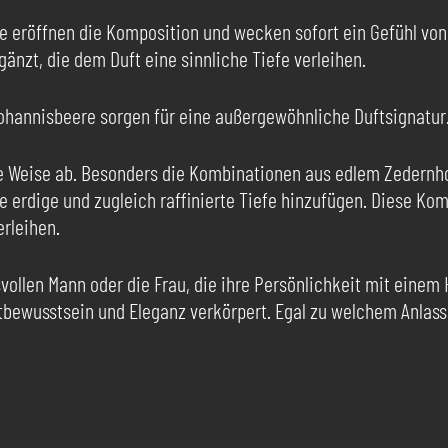
eröffnen die Komposition und wecken sofort ein Gefühl von L
änzt, die dem Duft eine sinnliche Tiefe verleihen.
hannisbeere sorgen für eine außergewöhnliche Duftsignatur
te Weise ab. Besonders die Kombinationen aus edlem Zedernh
e erdige und zugleich raffinierte Tiefe hinzufügen. Diese Ko
erleihen.
vollen Mann oder die Frau, die ihre Persönlichkeit mit eine
stbewusstsein und Eleganz verkörpert. Egal zu welchem Anlass 