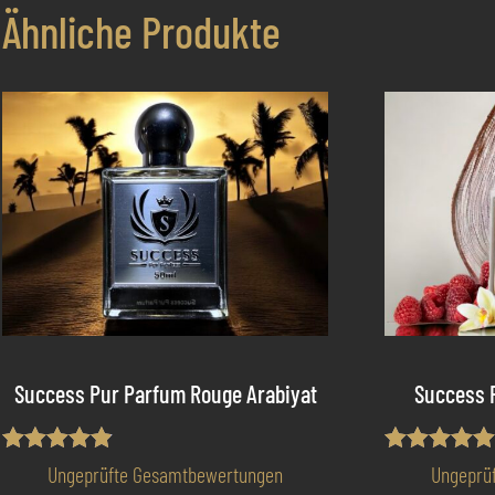
Ähnliche Produkte
Success Pur Parfum Rouge Arabiyat
Success 
Bewertet
Bewertet mi
Ungeprüfte Gesamtbewertungen
Ungeprü
mit
5.00