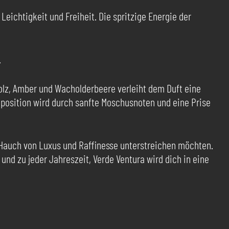
eichtigkeit und Freiheit. Die spritzige Energie der
.
olz, Amber und Wacholderbeere verleiht dem Duft eine
mposition wird durch sanfte Moschusnoten und eine Prise
m Hauch von Luxus und Raffinesse unterstreichen möchten.
und zu jeder Jahreszeit, Verde Ventura wird dich in eine