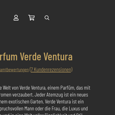
Suche
rfum Verde Ventura
(
7
Kundenrezensionen)
samtbewertungen
de Welt von Verde Ventura, einem Parfüm, das mit
romen verzaubert. Jeder Atemzug ist ein neues
nem exotischen Garten. Verde Ventura ist ein
ruchsvollen Mann oder die Frau, die Luxus und