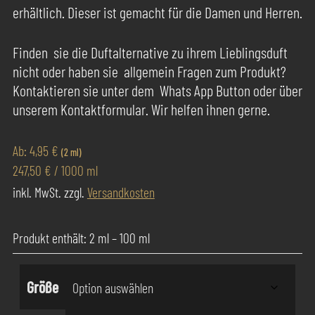
erhältlich. Dieser ist gemacht für die Damen und Herren.
Finden sie die Duftalternative zu ihrem Lieblingsduft
nicht oder haben sie allgemein Fragen zum Produkt?
Kontaktieren sie unter dem Whats App Button oder über
unserem Kontaktformular. Wir helfen ihnen gerne.
Ab:
4,95
€
(2 ml)
247,50
€
/
1000
ml
inkl. MwSt.
zzgl.
Versandkosten
Produkt enthält: 2
ml
– 100
ml
Größe