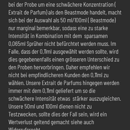
bei der Probe um eine schwächere Konzentration (
Extrait de Parfum) als den Beastmode handelt, macht
sich bei der Auswahl als 50 ml/100ml ( Beastmode)
nur marginal bemerkbar, sodass eine zu starke
Intensität in Kombination mit dem sparsamen
0,065ml Sprüher nicht befürchtet werden muss. Im
Falle, dass der 0,11ml ausgewählt werden sollte, wird
dies gegebenenfalls einen grösseren Unterschied zu
den Proben hervorbringen. Daher empfehlen wir
nicht bei empfindlicheren Kunden den 0,11ml zu
wählen. Unsere Extrait de Parfums hingegen werden
immer mit dem 0,11ml geliefert um so die
schwächere Intensität etwas stärker auszugleichen.
Unsere 50ml und 100ml dienen nicht zu
Testzwecken, sollte dies der Fall sein, wird ein
Wertverlust geltend gemacht siehe auch
Widerrufsrecht.