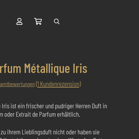
Suche
fum Métallique Iris
(
1
Kundenrezension)
samtbewertungen
ris ist ein frischer und pudriger Herren Duft in
 oder Extrait de Parfum erhältlich.
 zu ihrem Lieblingsduft nicht oder haben sie