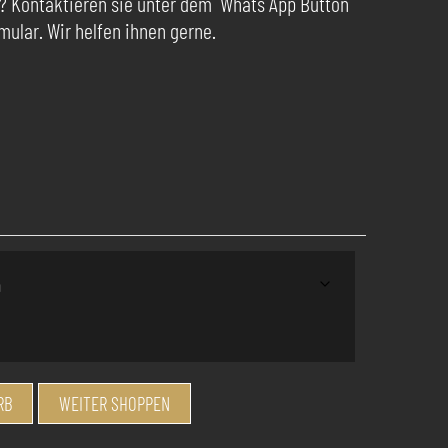
? Kontaktieren sie unter dem Whats App Button
ular. Wir helfen ihnen gerne.
RB
WEITER SHOPPEN