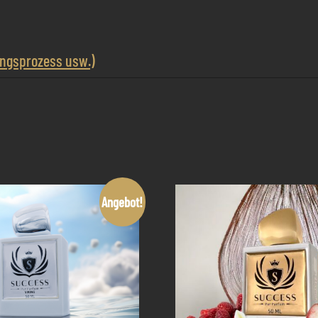
ungsprozess usw.)
Angebot!