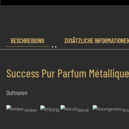
BESCHREIBUNG
ZUSÄTZLICHE INFORMATIONE
Success Pur Parfum Métallique 
Duftnoten
Iris
Amber
Neroli
Ros