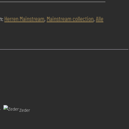
n:
Herren Mainstream
,
Mainstream collection
,
Alle
r
Zeder