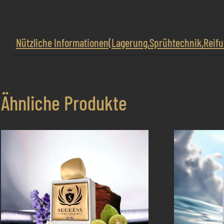
Nützliche Informationen(Lagerung,Sprühtechnik,Reif
Ähnliche Produkte