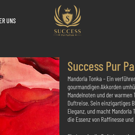
ER UNS
Success Pur P
Mandorla Tonka – Ein verführe
gourmandigen Akkorden umhüll
Mandelnoten und der warmen T
Duftreise. Sein einzigartiges 
Eleganz, und macht Mandorla T
die Essenz von Raffinesse und 