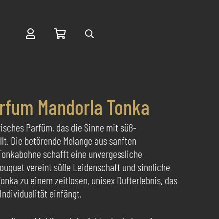
Suche
arfum Mandorla Tonka
risches Parfüm, das die Sinne mit süß-
t. Die betörende Melange aus sanften
onkabohne schafft eine unvergessliche
Bouquet vereint süße Leidenschaft und sinnliche
onka zu einem zeitlosen, unisex Dufterlebnis, das
Individualität einfängt.