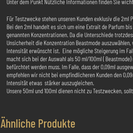
Unter dem Punkt Nützliche Informationen finden Sie wichti
Für Testzwecke stehen unseren Kunden exklusiv die 2ml P
Bei den 2ml handelt es sich um eine Extrait de Parfum bi
genannten Konzentrationen. Da die Unterschiede trotzdessen
Unsicherheit die Konzentration Beastmode auszuwählen, we
Intensität erwünscht ist. Eine mögliche Steigerung im Fal
macht sich bei der Auswahl als 50 ml/100ml ( Beastmode)
befürchtet werden muss. Im Falle, dass der 0,09ml ausgew
empfehlen wir nicht bei empfindlicheren Kunden den 0,09
Intensität etwas stärker auszugleichen.
Unsere 50ml und 100ml dienen nicht zu Testzwecken, sollte
Ähnliche Produkte