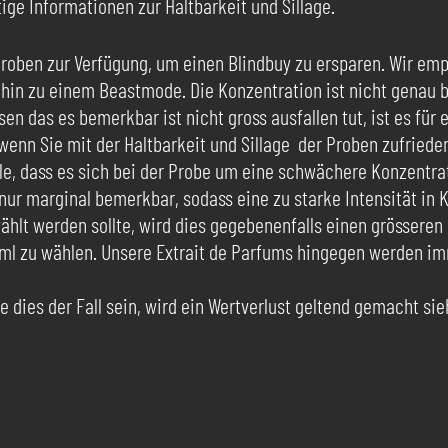
ge Informationen zur Haltbarkeit und Sillage.
roben zur Verfügung, um einen Blindbuy zu ersparen. Wir emp
s hin zu einem Beastmode. Die Konzentration ist nicht gena
 das es bemerkbar ist nicht gross ausfallen tut, ist es für e
nn Sie mit der Haltbarkeit und Sillage der Proben zufrieden
le, dass es sich bei der Probe um eine schwächere Konzentrat
 nur marginal bemerkbar, sodass eine zu starke Intensität i
ählt werden sollte, wird dies gegebenenfalls einen grösseren
ml zu wählen. Unsere Extrait de Parfums hingegen werden im
 dies der Fall sein, wird ein Wertverlust geltend gemacht si