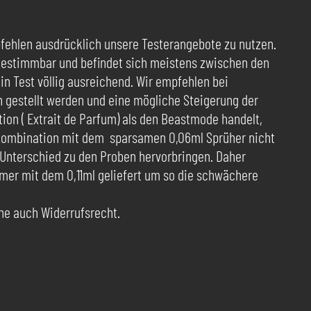
fehlen ausdrücklich unsere Testerangebote zu nutzen.
u bestimmbar und befindet sich meistens zwischen den
in Test völlig ausreichend. Wir empfehlen bei
 gestellt werden und eine mögliche Steigerung der
ion ( Extrait de Parfum) als den Beastmode handelt,
n Kombination mit dem sparsamen 0,06ml Sprüher nicht
 Unterschied zu den Proben hervorbringen. Daher
mer mit dem 0,11ml geliefert um so die schwächere
ehe auch Widerrufsrecht.