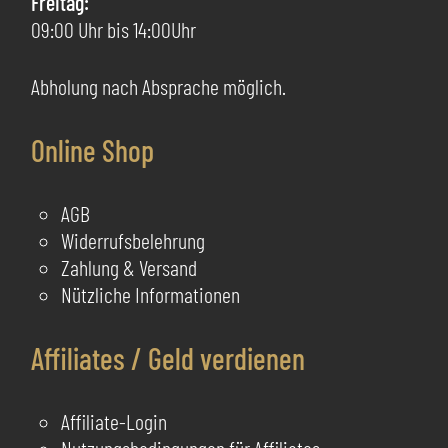
Freitag:
werden
we
09:00 Uhr bis 14:00Uhr
Abholung nach Absprache möglich.
Online Shop
AGB
Widerrufsbelehrung
Zahlung & Versand
Nützliche Informationen
Affiliates / Geld verdienen
Affiliate-Login
Nutzungsbedingungen für Affiliates