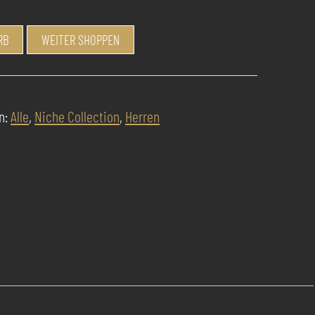
RB
WEITER SHOPPEN
n:
Alle
,
Niche Collection
,
Herren