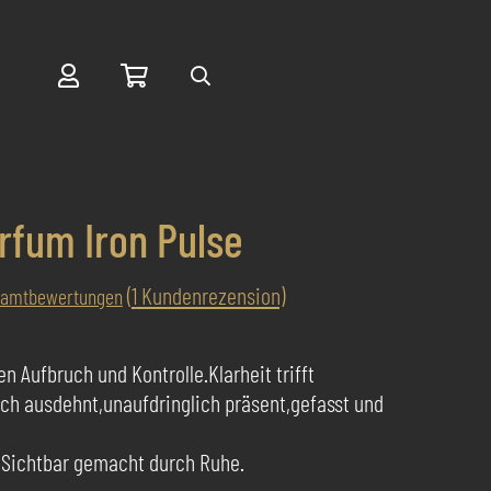
Suche
rfum Iron Pulse
(
1
Kundenrezension)
samtbewertungen
 Aufbruch und Kontrolle.Klarheit trifft
 sich ausdehnt,unaufdringlich präsent,gefasst und
e.Sichtbar gemacht durch Ruhe.