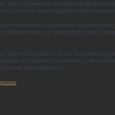
en. Bei Unsicherheit empfehlen wir die Aus
ieden sind und eine mögliche Intensitätsst
ls die Probe eine schwächere Konzentration 
0 ml (Beastmode) nur geringfügig aus. Dah
nd 100-ml-Flakons nicht für Testzwecke geda
tminderung geltend zu machen, die die Kost
 unserem Widerrufsrecht.
gsprozess