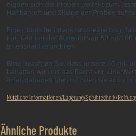
eignen sich die Proben perfekt zum Test
Haltbarkeit und Sillage der Proben zufr
Eine mögliche Intensitätssteigerung, fal
hat, fällt bei der Auswahl von 50 ml/10
Intensität befürchten.
Bitte beachten Sie, dass unsere 50-ml- u
behalten wir uns das Recht vor, eine Wer
Informationen hierzu finden Sie auch in
Nützliche Informationen/Lagerung/Sprühtechnik/Reifun
Ähnliche Produkte