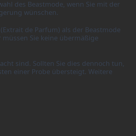
wahl des Beastmode, wenn Sie mit der 
eigerung wünschen.
(Extrait de Parfum) als der Beastmode 
er müssen Sie keine übermäßige 
cht sind. Sollten Sie dies dennoch tun, 
en einer Probe übersteigt. Weitere 