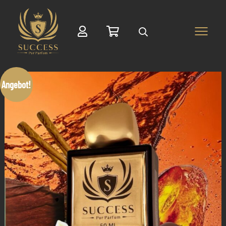
Suche
Angebot!