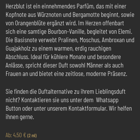
basierend
Herzblut ist ein einnehmendes Parfüm, das mit einer
auf
Kopfnote aus Würznoten und Bergamotte beginnt, sowie
Kundenbewertungen
von Orangenblüte ergänzt wird. Im Herzen offenbart
sich eine samtige Bourbon-Vanille, begleitet von Elemi.
Die Basisnote verwebt Pralinen, Moschus, Ambroxan und
Guajakholz zu einem warmen, erdig rauchigen
Abschluss. Ideal für kühlere Monate und besondere
Anlässe, spricht dieser Duft sowohl Männer als auch
Frauen an und bietet eine zeitlose, moderne Präsenz.
Sie finden die Duftalternative zu ihrem Lieblingsduft
nicht? Kontaktieren sie uns unter dem Whatsapp
Button oder unter unserem Kontaktformular. Wir helfen
ihnen gerne.
Ab:
4,50
€
(2 ml)