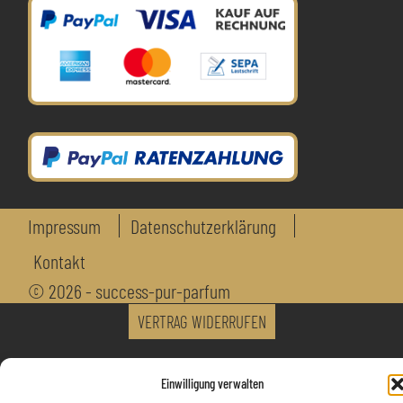
Impressum
Datenschutzerklärung
Kontakt
© 2026 - success-pur-parfum
VERTRAG WIDERRUFEN
Einwilligung verwalten