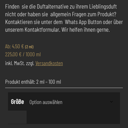
Finden sie die Duftalternative zu ihrem Lieblingsduft
nicht oder haben sie allgemein Fragen zum Produkt?
Kontaktieren sie unter dem Whats App Button oder über
unserem Kontaktformular. Wir helfen ihnen gerne.
Ab:
4,50
€
(2 ml)
225,00
€
/
1000
ml
inkl. MwSt.
zzgl.
Versandkosten
Produkt enthält: 2
ml
– 100
ml
Größe