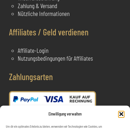
Zahlung & Versand
Nützliche Informationen
Affiliates / Geld verdienen
Affiliate-Login
Nutzungsbedingungen für Affiliates
Zahlungsarten
Einwilligung verwalten
Um dir ein optimales Erlebnis zu bieten, verwenden wir Technologien wie Cookies, um