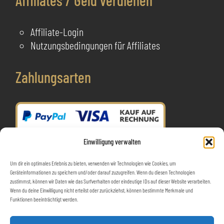
Affiliates / Geld verdienen
Affiliate-Login
Nutzungsbedingungen für Affiliates
Zahlungsarten
Einwilligung verwalten
Um dir ein optimales Erlebnis zu bieten, verwenden wir Technologien wie Cookies, um
Geräteinformationen zu speichern und/oder darauf zuzugreifen. Wenn du diesen Technologien
zustimmst, können wir Daten wie das Surfverhalten oder eindeutige IDs auf dieser Website verarbeiten.
Wenn du deine Einwilligung nicht erteilst oder zurückziehst, können bestimmte Merkmale und
Funktionen beeinträchtigt werden.