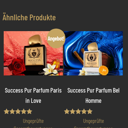
Ähnliche Produkte
Angebot!
Success Pur Parfum Paris
Success Pur Parfum Bel
in Love
Homme
Bewertet mit
Bewertet
Ungeprüfte
Ungeprüfte
5.00
mit