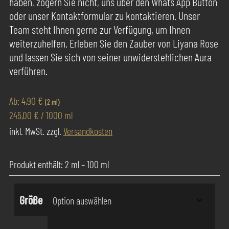
haben, zögern Sie nicht, uns über den Whats App Button
oder unser Kontaktformular zu kontaktieren. Unser
Team steht Ihnen gerne zur Verfügung, um Ihnen
weiterzuhelfen. Erleben Sie den Zauber von Liyana Rose
und lassen Sie sich von seiner unwiderstehlichen Aura
verführen.
Ab:
4,90
€
(2 ml)
245,00
€
/
1000
ml
inkl. MwSt.
zzgl.
Versandkosten
Produkt enthält: 2
ml
– 100
ml
Größe