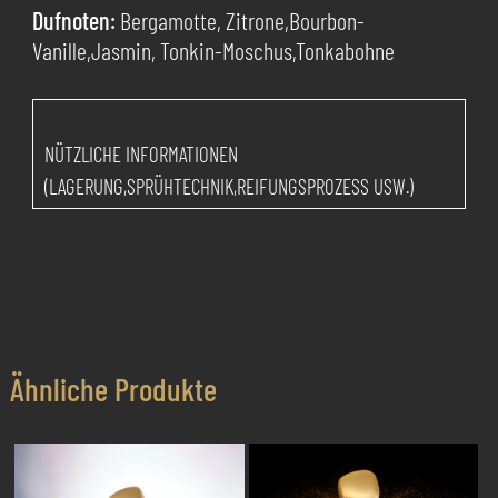
Dufnoten:
Bergamotte, Zitrone,Bourbon-
Vanille,Jasmin, Tonkin-Moschus,Tonkabohne
NÜTZLICHE INFORMATIONEN
(LAGERUNG,SPRÜHTECHNIK,REIFUNGSPROZESS USW.)
Ähnliche Produkte