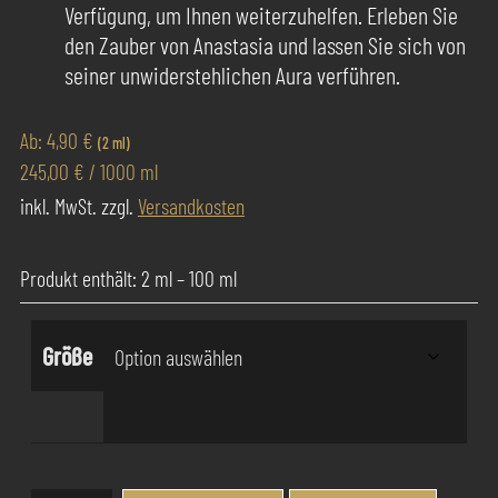
Verfügung, um Ihnen weiterzuhelfen. Erleben Sie
den Zauber von Anastasia und lassen Sie sich von
seiner unwiderstehlichen Aura verführen.
Ab:
4,90
€
(2 ml)
245,00
€
/
1000
ml
inkl. MwSt.
zzgl.
Versandkosten
Produkt enthält: 2
ml
– 100
ml
Größe