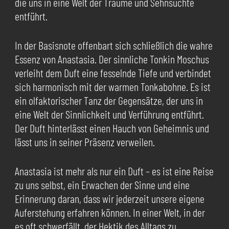
die uns in eine Welt der Träume und Sehnsüchte
entführt.
In der Basisnote offenbart sich schließlich die wahre
Essenz von Anastasia. Der sinnliche Tonkin Moschus
verleiht dem Duft eine fesselnde Tiefe und verbindet
sich harmonisch mit der warmen Tonkabohne. Es ist
ein olfaktorischer Tanz der Gegensätze, der uns in
eine Welt der Sinnlichkeit und Verführung entführt.
Der Duft hinterlässt einen Hauch von Geheimnis und
lässt uns in seiner Präsenz verweilen.
Anastasia ist mehr als nur ein Duft – es ist eine Reise
zu uns selbst, ein Erwachen der Sinne und eine
Erinnerung daran, dass wir jederzeit unsere eigene
Auferstehung erfahren können. In einer Welt, in der
es oft schwerfällt, der Hektik des Alltags zu