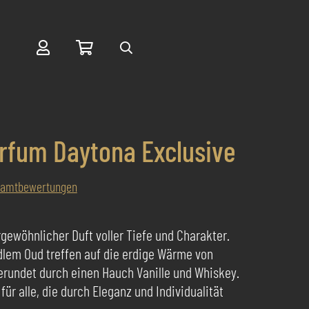
Suche
rfum Daytona Exclusive
samtbewertungen
gewöhnlicher Duft voller Tiefe und Charakter.
dlem Oud treffen auf die erdige Wärme von
erundet durch einen Hauch Vanille und Whiskey.
ür alle, die durch Eleganz und Individualität