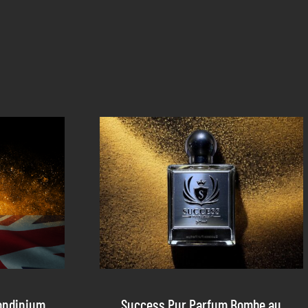
ondinium
Success Pur Parfum Bombe au