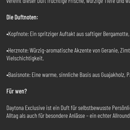
vereint dieser Duft fruchtige Frische, würzige Tiefe un
Die Duftnoten:
•Kopfnote: Ein spritziger Auftakt aus saftiger Bergamotte
•Herznote: Würzig-aromatische Akzente von Geranie, Zimt 
Vielschichtigkeit.
•Basisnote: Eine warme, sinnliche Basis aus Guajakholz, P
Für wen?
Daytona Exclusive ist ein Duft für selbstbewusste Persönlic
Alltag als auch für besondere Anlässe – ein echter Allround