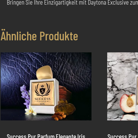
Bringen Sie Ihre Einzigartigkeit mit Daytona Exclusive zu
Ähnliche Produkte
Success Pur Parfum Elegante Iris
Success Pur 