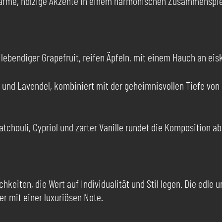
d warme, holzige Akzente in einem harmonischen Zusammenspie
, lebendiger Grapefruit, reifen Äpfeln, mit einem Hauch an ei
und Lavendel, kombiniert mit der geheimnisvollen Tiefe von 
atchouli, Cypriol und zarter Vanille rundet die Komposition a
hkeiten, die Wert auf Individualität und Stil legen. Die edle 
er mit einer luxuriösen Note.