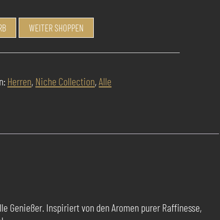
RB
WEITER SHOPPEN
n:
Herren
,
Niche Collection
,
Alle
le Genießer. Inspiriert von den Aromen purer Raffinesse,