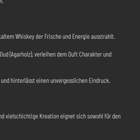
l.
skaltem Whiskey der Frische und Energie ausstrahlt.
Oud (Agarholz), verleihen dem Duft Charakter und
b und hinterlässt einen unvergesslichen Eindruck.
und vielschichtige Kreation eignet sich sowohl für den