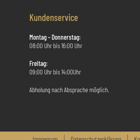
der
Produktseite
Kundenservice
gewählt
werden
Montag – Donnerstag:
08:00 Uhr bis 16:00 Uhr
Freitag:
09:00 Uhr bis 14:00Uhr
Abholung nach Absprache möglich.
Impressum
Datenschutzerklärung
Ko