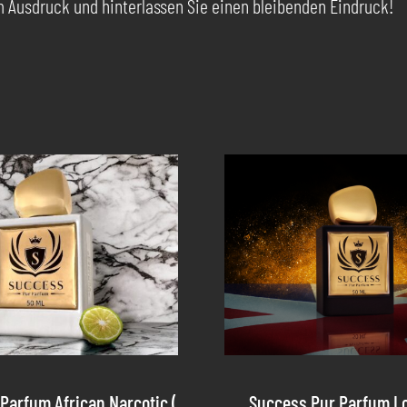
m Ausdruck und hinterlassen Sie einen bleibenden Eindruck!
Parfum African Narcotic (
Success Pur Parfum L